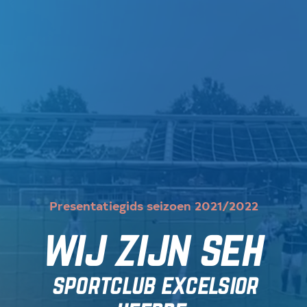
Presentatiegids seizoen 2021/2022
wij zijn seh
sportclub excelsior